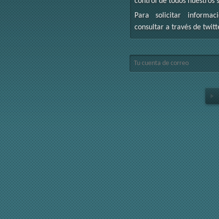
control de todos nuestros s
Para solicitar informac
consultar a través de twit